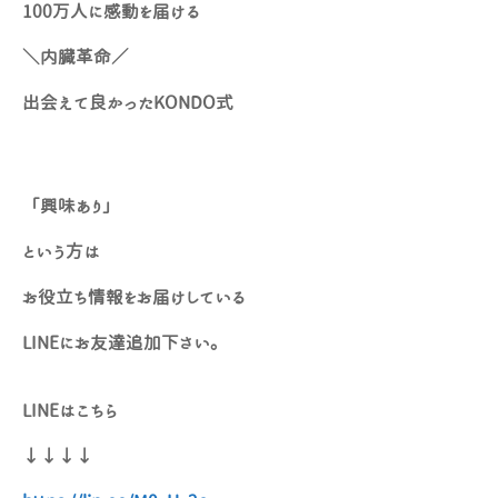
100万人に感動を届ける
＼内臓革命／
出会えて良かったKONDO式
「興味あり」
という方は
お役立ち情報をお届けしている
LINEにお友達追加下さい。
LINEはこちら
↓↓↓↓