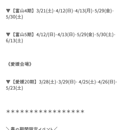
▼【富山4期】3/21(土)・4/12(日)・4/13(月)・5/29(金)・
5/30(土)
▼【富山5期】4/12/(日)・4/13(日)・5/29(金)・5/30(土)・
6/13(土)
《愛媛会場》
▼【愛媛20期】3/28(土)・3/29(日)・ 4/25(土)・4/26(日)・
5/23(土)
＊＊＊＊＊＊＊＊＊＊＊＊＊＊＊＊＊
＼春の期間限定イベント／