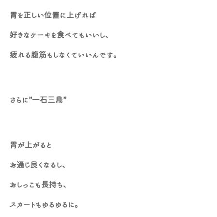
胃を正しい位置に上げれば
好きなケーキを食べてもいいし、
疲れる腹筋もしなくていいんです。
さらに”一石三鳥”
胃が上がると
お通じ良くなるし、
おしっこも長持ち、
スカートもゆるゆるに。