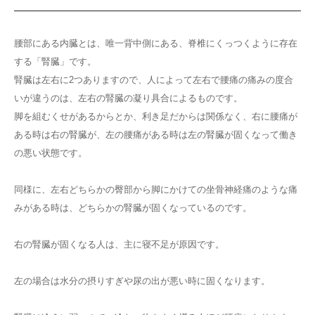
腰部にある内臓とは、唯一背中側にある、脊椎にくっつくように存在
する「腎臓」です。
腎臓は左右に2つありますので、人によって左右で腰痛の痛みの度合
いが違うのは、左右の腎臓の凝り具合によるものです。
脚を組むくせがあるからとか、利き足だからは関係なく、右に腰痛が
ある時は右の腎臓が、左の腰痛がある時は左の腎臓が固くなって働き
の悪い状態です。
同様に、左右どちらかの臀部から脚にかけての坐骨神経痛のような痛
みがある時は、どちらかの腎臓が固くなっているのです。
右の腎臓が固くなる人は、主に寝不足が原因です。
左の場合は水分の摂りすぎや尿の出が悪い時に固くなります。