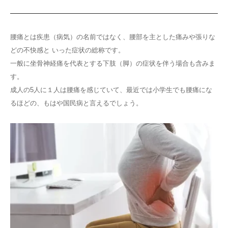
腰痛とは疾患（病気）の名前ではなく、腰部を主とした痛みや張りな
どの不快感と いった症状の総称です。
一般に坐骨神経痛を代表とする下肢（脚）の症状を伴う場合も含みま
す。
成人の5人に１人は腰痛を感じていて、最近では小学生でも腰痛にな
るほどの、もはや国民病と言えるでしょう。