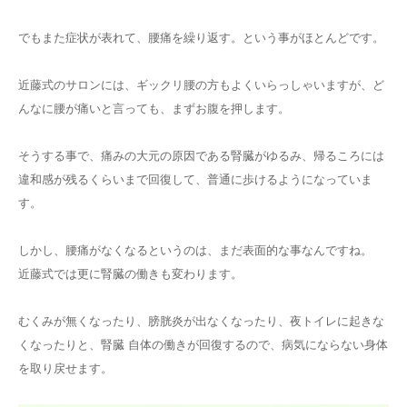
でもまた症状が表れて、腰痛を繰り返す。という事がほとんどです。
近藤式のサロンには、ギックリ腰の方もよくいらっしゃいますが、ど
んなに腰が痛いと言っても、まずお腹を押します。
そうする事で、痛みの大元の原因である腎臓がゆるみ、帰るころには
違和感が残るくらいまで回復して、普通に歩けるようになっていま
す。
しかし、腰痛がなくなるというのは、まだ表面的な事なんですね。
近藤式では更に腎臓の働きも変わります。
むくみが無くなったり、膀胱炎が出なくなったり、夜トイレに起きな
くなったりと、腎臓 自体の働きが回復するので、病気にならない身体
を取り戻せます。