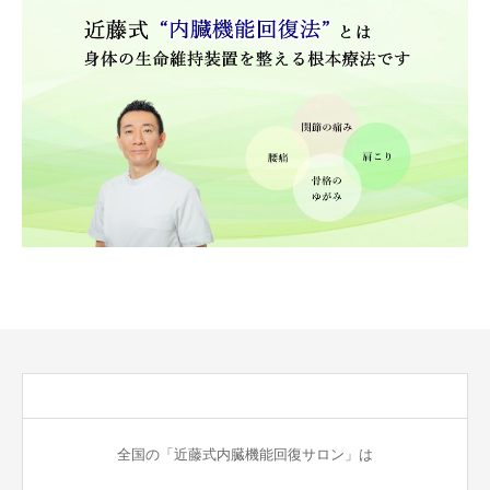
全国の「近藤式内臓機能回復サロン」は