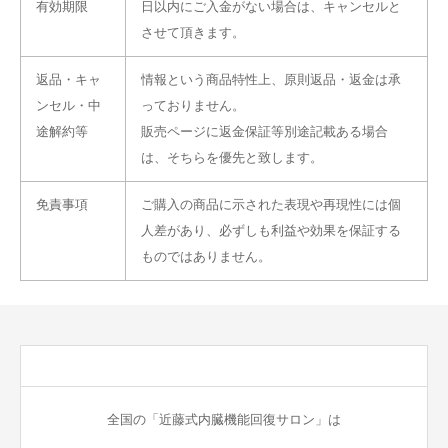
有効期限
日以内にご入金がない場合は、キャンセルと
させて頂きます。
返品・キャ
情報という商品特性上、原則返品・返金は承
ンセル・中
っておりません。
途解約等
販売ページに返金保証等別途記載ある場合
は、そちらを優先と致します。
免責事項
ご購入の商品に示された表現や再現性には個
人差があり、必ずしも利益や効果を保証する
ものではありません。
全国の「近藤式内臓機能回復サロン」は