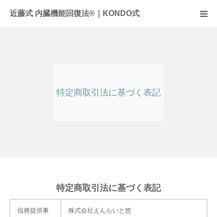
近藤式 内臓機能回復法®｜KONDO式
近藤式内臓機能回復法とは
症例
特定商取引法に基づく表記
施術料金
サロンのご案内
全国のサロン
お問合せ
特定商取引法に基づく表記
頭痛
役務提供事
株式会社えんらいと悠