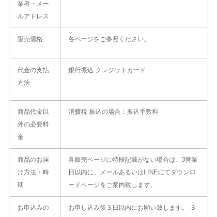
業者・メー
ルアドレス
販売価格
各ページをご参照ください。
代金の支払
銀行振込 クレジットカード
方法
商品代金以
消費税 振込の場合：振込手数料
外の必要料
金
商品のお届
各販売ページに特段記載がない場合は、3営業
け方法・時
日以内に、メールあるいはLINEにてダウンロ
期
ードページをご案内致します。
お申込みの
お申し込み後３日以内にお願い致します。 ３