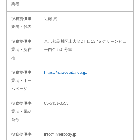
業者
役務提供事
近藤 純
業者・代表
役務提供事
東京都品川区上大崎2丁目13-45 グリーンビュ
業者・所在
ー白金 501号室
地
役務提供事
https://naizoseitai.co.jp/
業者・ホー
ムページ
役務提供事
03-6431-8553
業者・電話
番号
役務提供事
info@innerbody.jp