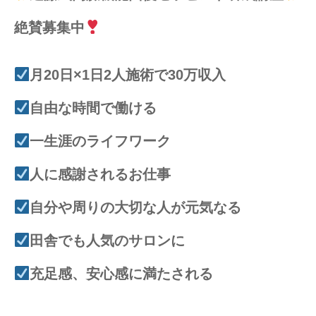
絶賛募集中
月20日×1日2人施術で30万収入
自由な時間で働ける
一生涯のライフワーク
人に感謝されるお仕事
自分や周りの大切な人が元気なる
田舎でも人気のサロンに
充足感、安心感に満たされる