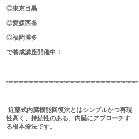
◎東京目黒
◎愛媛西条
◎福岡博多
で養成講座開催中！
*****************************************************
近藤式内臓機能回復法とはシンプルかつ再現
性高く、持続性のある、内臓にアプローチす
る根本療法です。