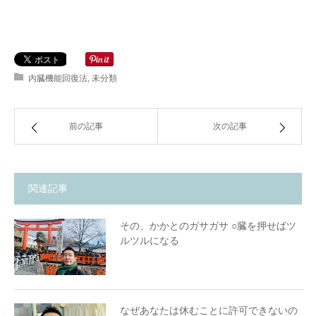
内臓機能回復法
,
未分類
前の記事
次の記事
関連記事
その、かかとのガサガサ ○臓を押せばツ
ルツルになる
なぜあなたは休むことに許可できないの