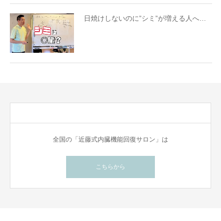
日焼けしないのに”シミ”が増える人へ…
全国の「近藤式内臓機能回復サロン」は
こちらから