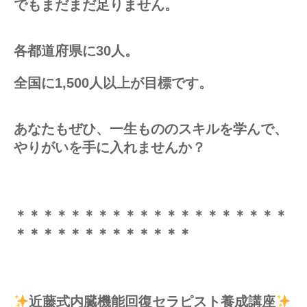
でもまだまだ足りません。
各都道府県に30人。
全国に1,500人以上が目標です。
あなたもぜひ、一生もののスキルを学んで、
やりがいを手に入れませんか？
＊＊＊＊＊＊＊＊＊＊＊＊＊＊＊＊＊＊＊＊
＊＊＊＊＊＊＊＊＊＊＊＊＊
近藤式内臓機能回復セラピスト養成講座