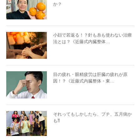
か？
小顔で若返る！？針も糸も使わない治療
法とは？《近藤式内臓整体…
目の疲れ・眼精疲労は肝臓の疲れが原
因！？《近藤式内臓整体・東…
それってもしかしたら、プチ、五月病か
も⁈