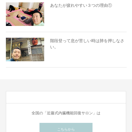
あなたが疲れやすい３つの理由①
階段登って息が苦しい時は肺を押しなさ
い。
全国の「近藤式内臓機能回復サロン」は
こちらから