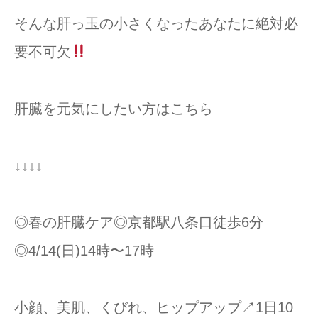
そんな肝っ玉の小さくなったあなたに絶対必
要不可欠
肝臓を元気にしたい方はこちら
↓↓↓↓
◎春の肝臓ケア◎京都駅八条口徒歩6分
◎4/14(日)14時〜17時
小顔、美肌、くびれ、ヒップアップ↗︎1日10