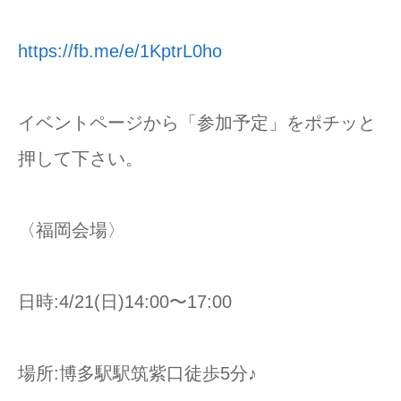
https://fb.me/e/1KptrL0ho
イベントページから「参加予定」をポチッと
押して下さい。
〈福岡会場〉
日時:4/21(日)14:00〜17:00
場所:博多駅駅筑紫口徒歩5分♪