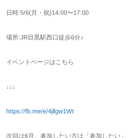
日時:5/6(月・祝)14:00〜17:00
場所:JR目黒駅西口徒歩6分♪
イベントページはこちら
↓↓↓
https://fb.me/e/4jllgw1Wt
次回は6月。参加したい方は「参加したい」