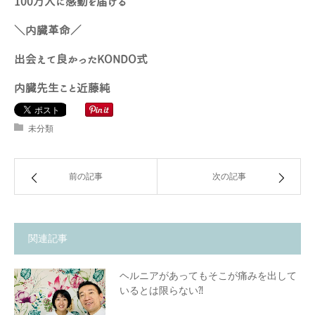
100万人に感動を届ける
＼内臓革命／
出会えて良かったKONDO式
内臓先生こと近藤純
未分類
前の記事
次の記事
関連記事
ヘルニアがあってもそこが痛みを出して
いるとは限らない⁈