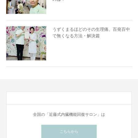
うずくまるほどのその生理痛、百発百中
で無くなる方法・解決篇
全国の「近藤式内臓機能回復サロン」は
こちらから