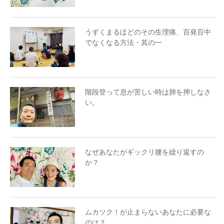
うずくまるほどのその生理痛、百発百中
でなくなる方法・其の一
階段登って息が苦しい時は肺を押しなさ
い。
なぜあなたがギックリ腰を繰り返すの
か？
ムカツク！が止まらないあなたに必要な
のは？