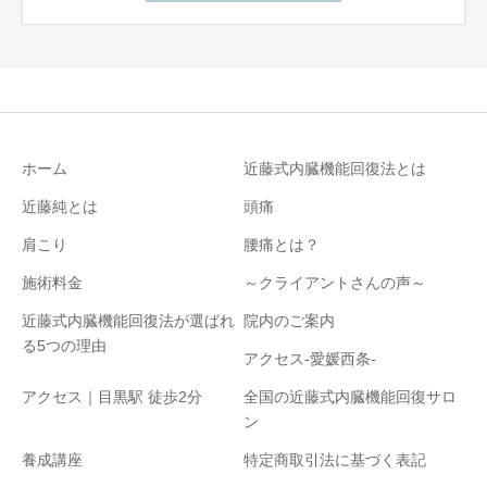
ホーム
近藤式内臓機能回復法とは
近藤純とは
頭痛
肩こり
腰痛とは？
施術料金
～クライアントさんの声～
近藤式内臓機能回復法が選ばれ
院内のご案内
る5つの理由
アクセス-愛媛西条-
アクセス｜目黒駅 徒歩2分
全国の近藤式内臓機能回復サロ
ン
養成講座
特定商取引法に基づく表記