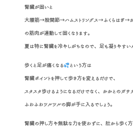
腎臓が固いと
大腰筋→股関節→ハムストリングス→ふくらはぎ→
の筋肉が連動して固くなります。
夏は特に腎臓を冷やしがちなので、足も凝りやすい
歩くと足が痛くなる
という方は
腎臓ポイントを押して歩き方を変えるだけで、
スタスタ歩けるようになるだけでなく、かかとのガサ
ふわふわツルツルの脚が手に入るでしょう。
腎臓の押し方や無駄な力を使わずに、肚から歩く方