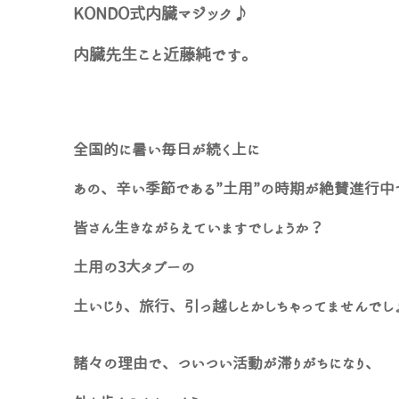
KONDO式内臓マジック♪
内臓先生こと近藤純です。
全国的に暑い毎日が続く上に
あの、辛い季節である”土用”の時期が絶賛進行中
皆さん生きながらえていますでしょうか？
土用の3大タブーの
土いじり、旅行、引っ越しとかしちゃってませんでし
諸々の理由で、ついつい活動が滞りがちになり、