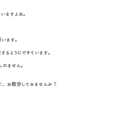
ていますよね。
行います。
するようにできています。
しれません。
て、お散歩してみませんか？