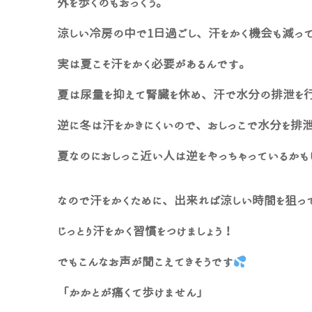
外を歩くのもおっくう。
涼しい冷房の中で1日過ごし、汗をかく機会も減っ
実は夏こそ汗をかく必要があるんです。
夏は尿量を抑えて腎臓を休め、汗で水分の排泄を
逆に冬は汗をかきにくいので、おしっこで水分を排泄
夏なのにおしっこ近い人は逆をやっちゃっているかも
なので汗をかくために、出来れば涼しい時間を狙っ
じっとり汗をかく習慣をつけましょう！
でもこんなお声が聞こえてきそうです
「かかとが痛くて歩けません」