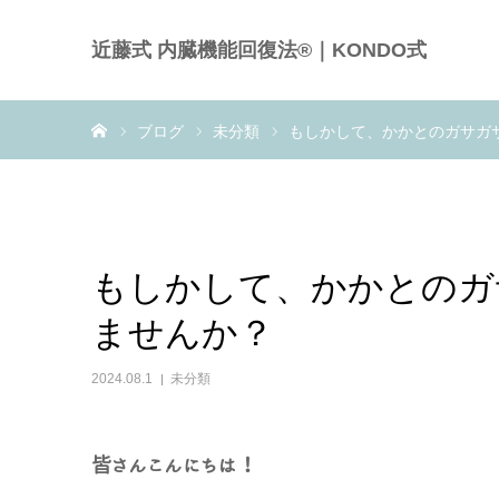
近藤式 内臓機能回復法®｜KONDO式
ホーム
ブログ
未分類
もしかして、かかとのガサガ
もしかして、かかとのガ
ませんか？
2024.08.1
未分類
皆さんこんにちは！