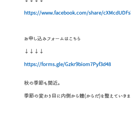
https://www.facebook.com/share/cXMcdUDF
お申し込みフォームはこちら
↓↓↓↓
https://forms.gle/Gzkr9biom7Pyf3d48
秋の季節も間近。
季節の変わり目に内側から體(からだ)を整えていきま