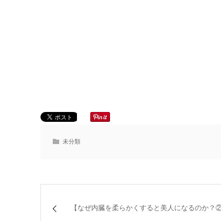
未分類
【なぜ内臓を柔らかくすると美人になるのか？