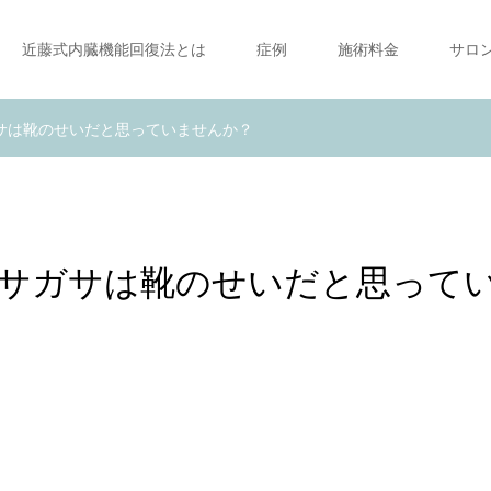
近藤式内臓機能回復法とは
症例
施術料金
サロ
サは靴のせいだと思っていませんか？
サガサは靴のせいだと思って