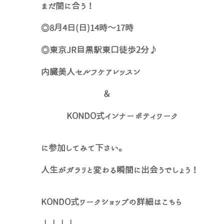
まだ間に合う！
◎8月4日(日)14時～17時
◎東京JR目黒駅東口徒歩2分♪
内臓美人セルフケアレッスン
＆
KONDO式インナーボティワーク
に参加してみて下さい。
人生がガラリと変わる瞬間に出会うでしょう！
KONDO式ワークショップの詳細はこちら
↓↓↓↓