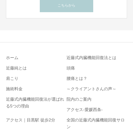
こちらから
ホーム
近藤式内臓機能回復法とは
近藤純とは
頭痛
肩こり
腰痛とは？
施術料金
～クライアントさんの声～
近藤式内臓機能回復法が選ばれ
院内のご案内
る5つの理由
アクセス-愛媛西条-
アクセス｜目黒駅 徒歩2分
全国の近藤式内臓機能回復サロ
ン