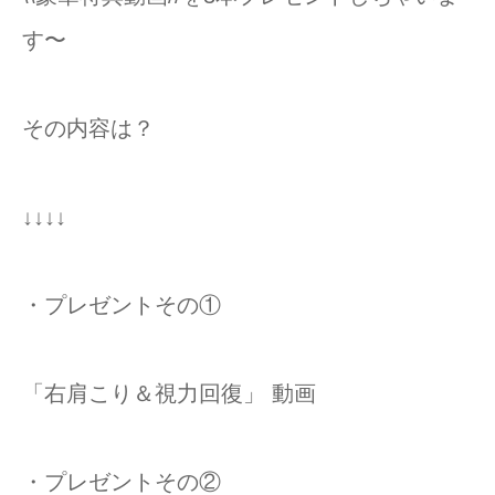
す〜
その内容は？
↓↓↓↓
・プレゼントその①
「右肩こり＆視力回復」 動画
・プレゼントその②