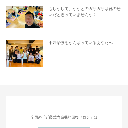
もしかして、かかとのガサガサは靴のせ
いだと思っていませんか？…
不妊治療をがんばっているあなたへ
全国の「近藤式内臓機能回復サロン」は