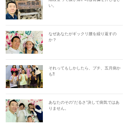
い。
なぜあなたがギックリ腰を繰り返すの
か？
それってもしかしたら、プチ、五月病か
も⁈
あなたのその”だるさ”決して病気ではあ
りません。