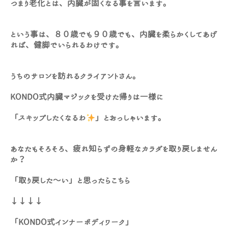
つまり老化とは、内臓が固くなる事を言います。
という事は、８０歳でも９０歳でも、内臓を柔らかくしてあげ
れば、健脚でいられるわけです。
うちのサロンを訪れるクライアントさん。
KONDO式内臓マジックを受けた帰りは一様に
「スキップしたくなるわ
」とおっしゃいます。
あなたもそろそろ、疲れ知らずの身軽なカラダを取り戻しません
か？
「取り戻した～い」と思ったらこちら
↓↓↓↓
「KONDO式インナーボディワーク」