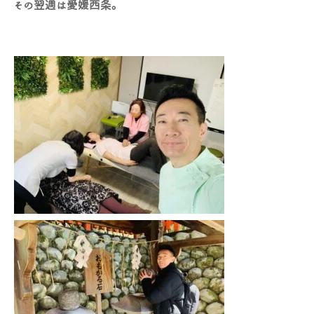
その翌週は愛媛西条。