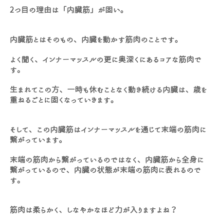
2つ目の理由は「内臓筋」が固い。
内臓筋とはそのもの、内臓を動かす筋肉のことです。
よく聞く、インナーマッスルの更に奥深くにあるコアな筋肉で
す。
生まれてこの方、一時も休むことなく動き続ける内臓は、歳を
重ねるごとに固くなっていきます。
そして、この内臓筋はインナーマッスルを通じて末端の筋肉に
繋がっています。
末端の筋肉から繋がっているのではなく、内臓筋から全身に
繋がっているので、内臓の状態が末端の筋肉に表れるので
す。
筋肉は柔らかく、しなやかなほど力が入りますよね？