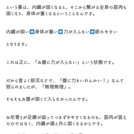
という事は、内臓が固くなると、そこから繋がる全身の筋肉も
固くなり、身体が重くなるということなんです。
内臓が固い
身体が重い
力が入らない
疲れやすい
となります。
これは正に、「お腹に力が入らない」という状態です。
だから昔よく部活などで、「腹に力をいれんかい！」なんて
怒られましたが、「無理無理」。
そもそもお腹が固くて入らなかったんです。
お年寄りが足腰が弱ってつまずきやすくなるのも、筋肉が衰え
たのではなく、内臓が歳と共に固くなるからです。