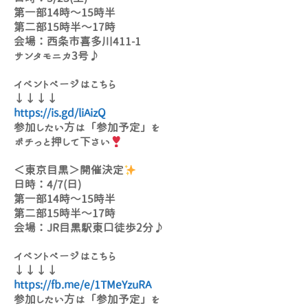
第一部14時～15時半
第二部15時半～17時
会場：西条市喜多川411-1
サンタモニカ3号♪
イベントページはこちら
↓↓↓↓
https://is.gd/liAizQ
参加したい方は「参加予定」を
ポチっと押して下さい
＜東京目黒＞開催決定
日時：4/7(日)
第一部14時～15時半
第二部15時半～17時
会場：JR目黒駅東口徒歩2分♪
イベントページはこちら
↓↓↓↓
https://fb.me/e/1TMeYzuRA
参加したい方は「参加予定」を