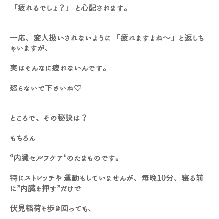
「疲れるでしょ？」 と心配されます。
一応、変人扱いされないように 「疲れますよね〜」と返しち
ゃいますが、
実はそんなに疲れないんです。
怒らないで下さいね♡
ところで、その秘訣は？
もちろん
“内臓セルフケア”のたまものです。
特にストレッチや 運動もしていませんが、毎晩10分、寝る前
に”内臓を押す”だけで
伏見稲荷を歩き回っても、