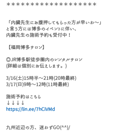
＊＊＊＊＊＊＊＊＊＊＊＊＊＊＊＊＊＊＊
「内臓先生にお腹押してもらった方が早いわ～」
と言う方には博多のイベントに伴い、
内臓先生の施術予約も受付中！
【福岡博多サロン】
◎JR博多駅徒歩圏内のレンタルサロン
(詳細は個別にお伝えします。)
3/16(土)15時半～21時(20時最終)
3/17(日)9時～12時(11時最終)
施術予約はこちら
↓↓↓↓
https://lin.ee/7hCiVMd
九州近辺の方、迷わずGO(^^)/