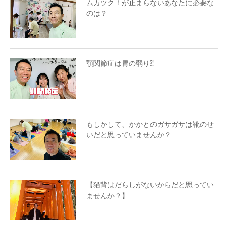
ムカツク！が止まらないあなたに必要な
のは？
顎関節症は胃の弱り⁈
もしかして、かかとのガサガサは靴のせ
いだと思っていませんか？…
【猫背はだらしがないからだと思ってい
ませんか？】