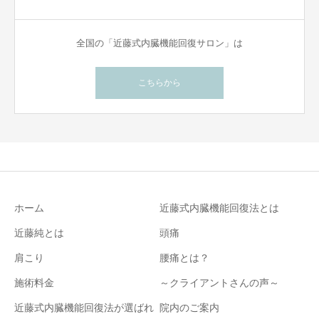
全国の「近藤式内臓機能回復サロン」は
こちらから
ホーム
近藤式内臓機能回復法とは
近藤純とは
頭痛
肩こり
腰痛とは？
施術料金
～クライアントさんの声～
近藤式内臓機能回復法が選ばれ
院内のご案内