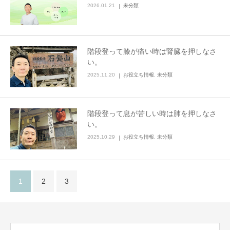
2026.01.21
未分類
階段登って膝が痛い時は腎臓を押しなさ
い。
2025.11.20
お役立ち情報
,
未分類
階段登って息が苦しい時は肺を押しなさ
い。
2025.10.29
お役立ち情報
,
未分類
1
2
3