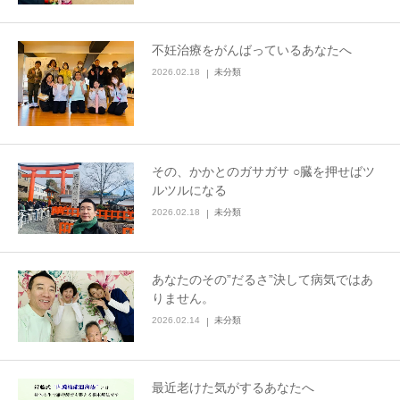
不妊治療をがんばっているあなたへ
2026.02.18
未分類
その、かかとのガサガサ ○臓を押せばツ
ルツルになる
2026.02.18
未分類
あなたのその”だるさ”決して病気ではあ
りません。
2026.02.14
未分類
最近老けた気がするあなたへ